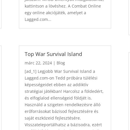
kattintson a lövéshez. A Combat Online
egy online akciójáték, amelyet a
Lagged.com...
Top War Survival Island
márc 22, 2024
|
Blog
[ad_1] Legjobb War Survival Island a
Lagged.com-on Tedd próbára túlélési
képességeidet ebben az addiktív
stratégiai játékban! Harcolsz a földedért,
és elfoglalod ellenségeid földjét is.
Használd a szigeten rendelkezésre álló
erőforrásokat bázisod fejlesztésére és
saját eszközeid fejlesztésére.
Visszateleportálhatsz a bázisodra, ezért