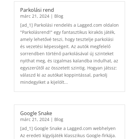
Parkolási rend
márc 21, 2024
|
Blog
[ad_1] Parkolási rendelés a Lagged.com oldalon
"Parkolásrend!" egy fantasztikus kirakós játék,
amely lehetővé teszi, hogy tesztelje parkolási
és vezetési képességeit. Az autók megfelelő
sorrendben történő parkolásával új szinteket
nyithat meg, és izgalmas kalandba indulhat, az
egyszerűtől az összetett szintig. Hogyan játssz:
válaszd ki az autókat koppintással, parkolj
mindegyiket a kijelölt...
Google Snake
márc 21, 2024
|
Blog
[ad_1] Google Snake a Lagged.com webhelyen
Az eredeti kígyójáték klasszikus Google-firkája.