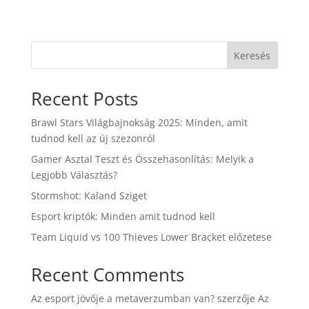
Keresés
Recent Posts
Brawl Stars Világbajnokság 2025: Minden, amit
tudnod kell az új szezonról
Gamer Asztal Teszt és Összehasonlítás: Melyik a
Legjobb Választás?
Stormshot: Kaland Sziget
Esport kriptók: Minden amit tudnod kell
Team Liquid vs 100 Thieves Lower Bracket előzetese
Recent Comments
Az esport jövője a metaverzumban van?
szerzője
Az