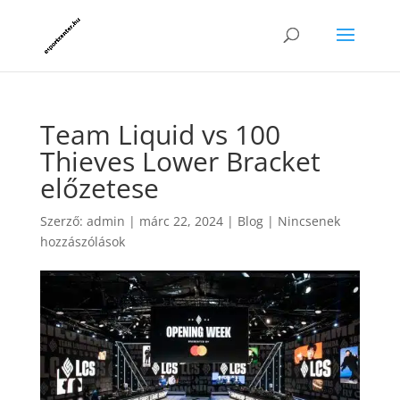
Team Liquid vs 100
Thieves Lower Bracket
előzetese
Szerző:
admin
|
márc 22, 2024
|
Blog
|
Nincsenek
hozzászólások