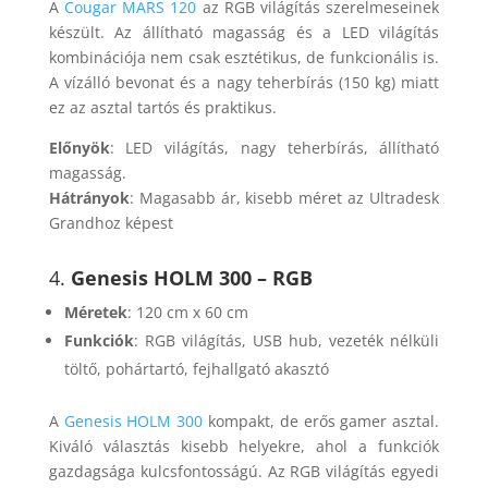
A
Cougar MARS 120
az RGB világítás szerelmeseinek
készült. Az állítható magasság és a LED világítás
kombinációja nem csak esztétikus, de funkcionális is.
A vízálló bevonat és a nagy teherbírás (150 kg) miatt
ez az asztal tartós és praktikus.
Előnyök
: LED világítás, nagy teherbírás, állítható
magasság.
Hátrányok
: Magasabb ár, kisebb méret az Ultradesk
Grandhoz képest​
4.
Genesis HOLM 300 – RGB
Méretek
: 120 cm x 60 cm
Funkciók
: RGB világítás, USB hub, vezeték nélküli
töltő, pohártartó, fejhallgató akasztó
A
Genesis HOLM 300
kompakt, de erős gamer asztal.
Kiváló választás kisebb helyekre, ahol a funkciók
gazdagsága kulcsfontosságú. Az RGB világítás egyedi