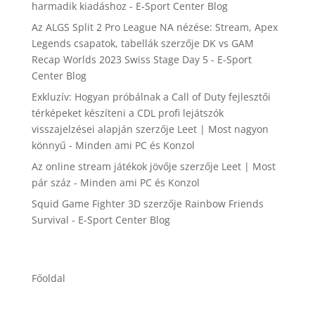
harmadik kiadáshoz - E-Sport Center Blog
Az ALGS Split 2 Pro League NA nézése: Stream, Apex
Legends csapatok, tabellák
szerzője
DK vs GAM
Recap Worlds 2023 Swiss Stage Day 5 - E-Sport
Center Blog
Exkluzív: Hogyan próbálnak a Call of Duty fejlesztői
térképeket készíteni a CDL profi lejátszók
visszajelzései alapján
szerzője
Leet | Most nagyon
könnyű - Minden ami PC és Konzol
Az online stream játékok jövője
szerzője
Leet | Most
pár száz - Minden ami PC és Konzol
Squid Game Fighter 3D
szerzője
Rainbow Friends
Survival - E-Sport Center Blog
Főoldal