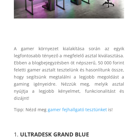
A gamer környezet kialakítása során az egyik
legfontosabb tényező a megfelelő asztal kiválasztása.
Ebben a blogbejegyzésben öt népszerű, 50 000 forint
feletti gamer asztalt tesztelünk és hasonlítunk össze,
hogy segítsünk megtalálni a legjobb megoldást a
gaming igényeidre. Nézzük meg, melyik asztal
nyújtja a legjobb kényelmet, funkcionalitást és
dizájnt!
Tipp: Nézd meg
gamer fejhallgató tesztünket
is!
1.
ULTRADESK GRAND BLUE