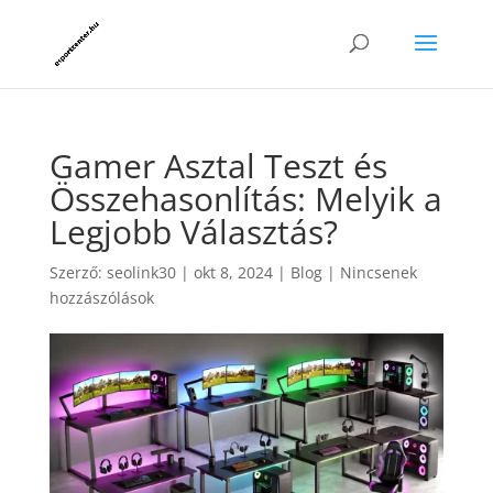
Gamer Asztal Teszt és
Összehasonlítás: Melyik a
Legjobb Választás?
Szerző:
seolink30
|
okt 8, 2024
|
Blog
|
Nincsenek
hozzászólások