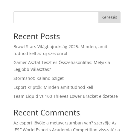
Keresés
Recent Posts
Brawl Stars Világbajnokság 2025: Minden, amit
tudnod kell az új szezonról
Gamer Asztal Teszt és Összehasonlítás: Melyik a
Legjobb Választás?
Stormshot: Kaland Sziget
Esport kriptók: Minden amit tudnod kell
Team Liquid vs 100 Thieves Lower Bracket előzetese
Recent Comments
Az esport jövője a metaverzumban van?
szerzője
Az
IESF World Esports Academia Competition visszatér a