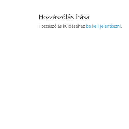
Hozzászólás írása
Hozzászólás küldéséhez
be kell jelentkezni
.