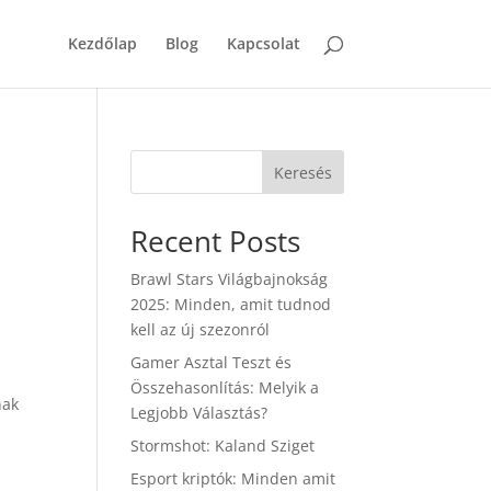
Kezdőlap
Blog
Kapcsolat
Keresés
Recent Posts
Brawl Stars Világbajnokság
2025: Minden, amit tudnod
kell az új szezonról
Gamer Asztal Teszt és
Összehasonlítás: Melyik a
nak
Legjobb Választás?
Stormshot: Kaland Sziget
Esport kriptók: Minden amit