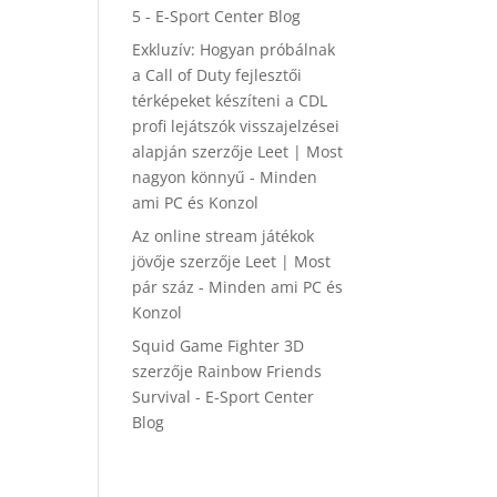
5 - E-Sport Center Blog
Exkluzív: Hogyan próbálnak
a Call of Duty fejlesztői
térképeket készíteni a CDL
profi lejátszók visszajelzései
alapján
szerzője
Leet | Most
nagyon könnyű - Minden
ami PC és Konzol
Az online stream játékok
jövője
szerzője
Leet | Most
pár száz - Minden ami PC és
Konzol
Squid Game Fighter 3D
szerzője
Rainbow Friends
Survival - E-Sport Center
Blog