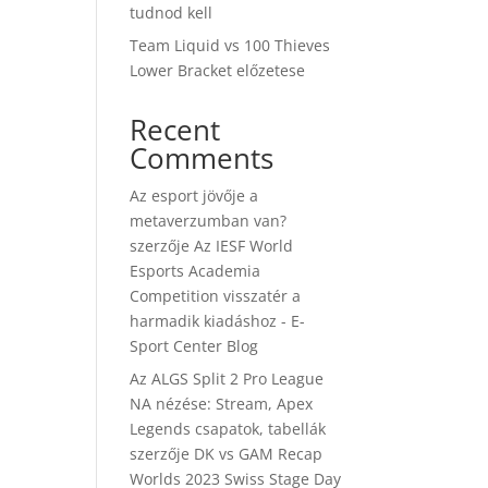
tudnod kell
Team Liquid vs 100 Thieves
Lower Bracket előzetese
Recent
Comments
Az esport jövője a
metaverzumban van?
szerzője
Az IESF World
Esports Academia
Competition visszatér a
harmadik kiadáshoz - E-
Sport Center Blog
Az ALGS Split 2 Pro League
NA nézése: Stream, Apex
Legends csapatok, tabellák
szerzője
DK vs GAM Recap
Worlds 2023 Swiss Stage Day