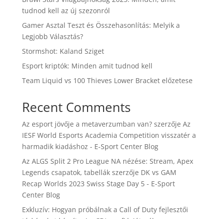
tudnod kell az új szezonról
Gamer Asztal Teszt és Összehasonlítás: Melyik a
Legjobb Választás?
Stormshot: Kaland Sziget
Esport kriptók: Minden amit tudnod kell
Team Liquid vs 100 Thieves Lower Bracket előzetese
Recent Comments
Az esport jövője a metaverzumban van?
szerzője
Az
IESF World Esports Academia Competition visszatér a
harmadik kiadáshoz - E-Sport Center Blog
Az ALGS Split 2 Pro League NA nézése: Stream, Apex
Legends csapatok, tabellák
szerzője
DK vs GAM
Recap Worlds 2023 Swiss Stage Day 5 - E-Sport
Center Blog
Exkluzív: Hogyan próbálnak a Call of Duty fejlesztői