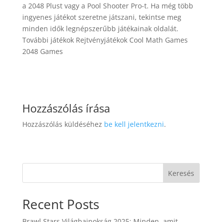
a 2048 Plust vagy a Pool Shooter Pro-t. Ha még több
ingyenes játékot szeretne játszani, tekintse meg
minden idők legnépszerűbb játékainak oldalát.
További játékok Rejtvényjátékok Cool Math Games
2048 Games
Hozzászólás írása
Hozzászólás küldéséhez
be kell jelentkezni
.
Keresés
Recent Posts
Brawl Stars Világbajnokság 2025: Minden, amit