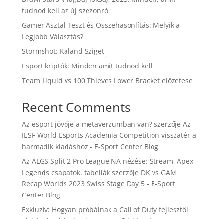
tudnod kell az új szezonról
Gamer Asztal Teszt és Összehasonlítás: Melyik a
Legjobb Választás?
Stormshot: Kaland Sziget
Esport kriptók: Minden amit tudnod kell
Team Liquid vs 100 Thieves Lower Bracket előzetese
Recent Comments
Az esport jövője a metaverzumban van?
szerzője
Az
IESF World Esports Academia Competition visszatér a
harmadik kiadáshoz - E-Sport Center Blog
Az ALGS Split 2 Pro League NA nézése: Stream, Apex
Legends csapatok, tabellák
szerzője
DK vs GAM
Recap Worlds 2023 Swiss Stage Day 5 - E-Sport
Center Blog
Exkluzív: Hogyan próbálnak a Call of Duty fejlesztői