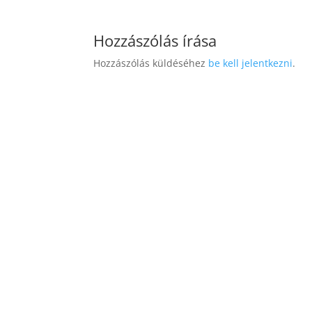
Hozzászólás írása
Hozzászólás küldéséhez
be kell jelentkezni
.