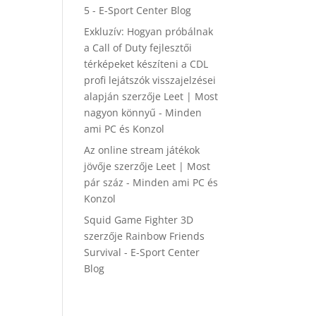
5 - E-Sport Center Blog
Exkluzív: Hogyan próbálnak
a Call of Duty fejlesztői
térképeket készíteni a CDL
profi lejátszók visszajelzései
alapján
szerzője
Leet | Most
nagyon könnyű - Minden
ami PC és Konzol
Az online stream játékok
jövője
szerzője
Leet | Most
pár száz - Minden ami PC és
Konzol
Squid Game Fighter 3D
szerzője
Rainbow Friends
Survival - E-Sport Center
Blog