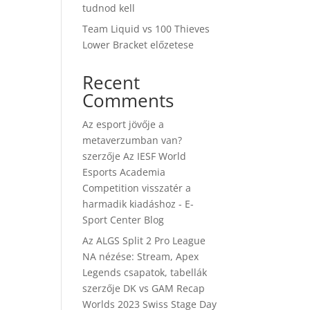
tudnod kell
Team Liquid vs 100 Thieves
Lower Bracket előzetese
Recent
Comments
Az esport jövője a
metaverzumban van?
szerzője
Az IESF World
Esports Academia
Competition visszatér a
harmadik kiadáshoz - E-
Sport Center Blog
Az ALGS Split 2 Pro League
NA nézése: Stream, Apex
Legends csapatok, tabellák
szerzője
DK vs GAM Recap
Worlds 2023 Swiss Stage Day