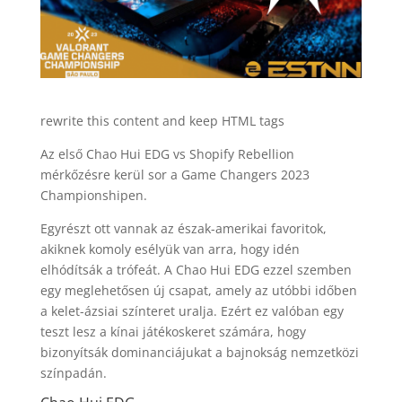
rewrite this content and keep HTML tags
Az első Chao Hui EDG vs Shopify Rebellion
mérkőzésre kerül sor a Game Changers 2023
Championshipen.
Egyrészt ott vannak az észak-amerikai favoritok,
akiknek komoly esélyük van arra, hogy idén
elhódítsák a trófeát. A Chao Hui EDG ezzel szemben
egy meglehetősen új csapat, amely az utóbbi időben
a kelet-ázsiai színteret uralja. Ezért ez valóban egy
teszt lesz a kínai játékoskeret számára, hogy
bizonyítsák dominanciájukat a bajnokság nemzetközi
színpadán.