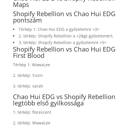
Maps
Shopify Rebellion vs Chao Hui EDG
pontszám
Térkép 1: Chao Hui EDG a győzelemre +3>
2. térkép: Shopify Rebellion a +2&gt győzelemért;
3. térkép: Shopify Rebellion a győzelemre +5<
Shopify Rebellion vs Chao Hui EDG
First Blood
Térkép 1: WawaLee
2. térkép: Yusin
3. térkép: sarah
Chao Hui EDG vs Shopify Rebellion
legtöbb első gyilkossága
1. térkép: florescent
2. térkép: WawaLee