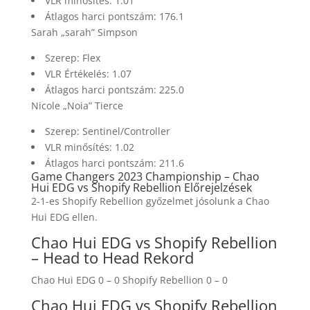
VLR minősítés: 1.01
Átlagos harci pontszám: 176.1
Sarah „sarah” Simpson
Szerep: Flex
VLR Értékelés: 1.07
Átlagos harci pontszám: 225.0
Nicole „Noia” Tierce
Szerep: Sentinel/Controller
VLR minősítés: 1.02
Átlagos harci pontszám: 211.6
Game Changers 2023 Championship – Chao
Hui EDG vs Shopify Rebellion Előrejelzések
2-1-es Shopify Rebellion győzelmet jósolunk a Chao
Hui EDG ellen.
Chao Hui EDG vs Shopify Rebellion
– Head to Head Rekord
Chao Hui EDG 0 – 0 Shopify Rebellion 0 – 0
Chao Hui EDG vs Shopify Rebellion