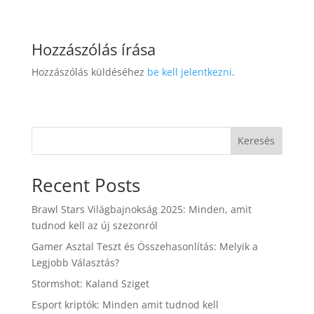
Hozzászólás írása
Hozzászólás küldéséhez
be kell jelentkezni
.
Keresés
Recent Posts
Brawl Stars Világbajnokság 2025: Minden, amit
tudnod kell az új szezonról
Gamer Asztal Teszt és Összehasonlítás: Melyik a
Legjobb Választás?
Stormshot: Kaland Sziget
Esport kriptók: Minden amit tudnod kell