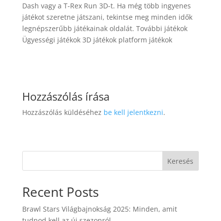
Dash vagy a T-Rex Run 3D-t. Ha még több ingyenes
játékot szeretne játszani, tekintse meg minden idők
legnépszerűbb játékainak oldalát. További játékok
Ügyességi játékok 3D játékok platform játékok
Hozzászólás írása
Hozzászólás küldéséhez
be kell jelentkezni
.
Keresés
Recent Posts
Brawl Stars Világbajnokság 2025: Minden, amit
tudnod kell az új szezonról