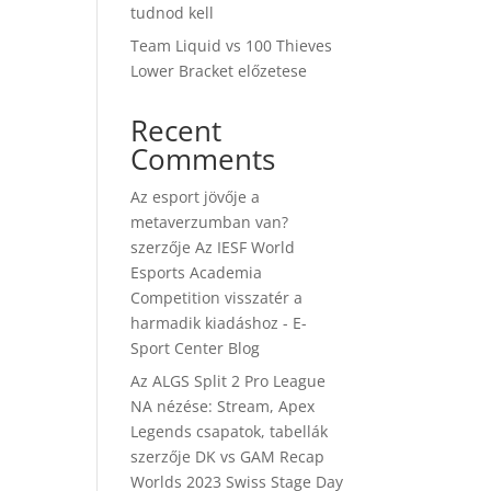
tudnod kell
Team Liquid vs 100 Thieves
Lower Bracket előzetese
Recent
Comments
Az esport jövője a
metaverzumban van?
szerzője
Az IESF World
Esports Academia
Competition visszatér a
harmadik kiadáshoz - E-
Sport Center Blog
Az ALGS Split 2 Pro League
NA nézése: Stream, Apex
Legends csapatok, tabellák
szerzője
DK vs GAM Recap
Worlds 2023 Swiss Stage Day