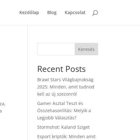
Kezdőlap
Blog
Kapcsolat
Keresés
Recent Posts
Brawl Stars Világbajnokság
2025: Minden, amit tudnod
kell az új szezonról
Gamer Asztal Teszt és
za,
Összehasonlítás: Melyik a
a
Legjobb Választás?
Stormshot: Kaland Sziget
Esport kriptók: Minden amit