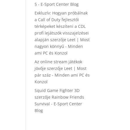
5 - E-Sport Center Blog
Exkluzív: Hogyan próbálnak
a Call of Duty fejlesztői
térképeket készíteni a CDL
profi lejátszók visszajelzései
alapján
szerzője
Leet | Most
nagyon könnyű - Minden
ami PC és Konzol
Az online stream játékok
jövője
szerzője
Leet | Most
pár száz - Minden ami PC és
Konzol
Squid Game Fighter 3D
szerzője
Rainbow Friends
Survival - E-Sport Center
Blog