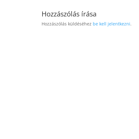
Hozzászólás írása
Hozzászólás küldéséhez
be kell jelentkezni
.