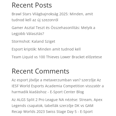
Recent Posts
Brawl Stars Világbajnokság 2025: Minden, amit
tudnod kell az új szezonról
Gamer Asztal Teszt és Összehasonlítás: Melyik a
Legjobb Választás?
Stormshot: Kaland Sziget
Esport kriptók: Minden amit tudnod kell
Team Liquid vs 100 Thieves Lower Bracket előzetese
Recent Comments
Az esport jövője a metaverzumban van?
szerzője
Az
IESF World Esports Academia Competition visszatér a
harmadik kiadáshoz - E-Sport Center Blog
Az ALGS Split 2 Pro League NA nézése: Stream, Apex
Legends csapatok, tabellák
szerzője
DK vs GAM
Recap Worlds 2023 Swiss Stage Day 5 - E-Sport