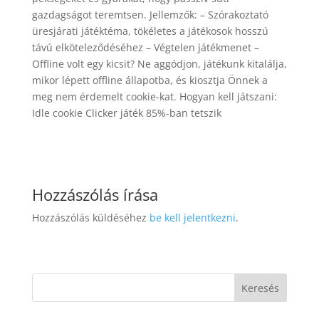
gazdagságot teremtsen. Jellemzők: – Szórakoztató
üresjárati játéktéma, tökéletes a játékosok hosszú
távú elköteleződéséhez – Végtelen játékmenet –
Offline volt egy kicsit? Ne aggódjon, játékunk kitalálja,
mikor lépett offline állapotba, és kiosztja Önnek a
meg nem érdemelt cookie-kat. Hogyan kell játszani:
Idle cookie Clicker játék 85%-ban tetszik
Hozzászólás írása
Hozzászólás küldéséhez
be kell jelentkezni
.
Keresés