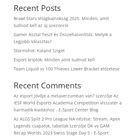
Recent Posts
Brawl Stars Világbajnokság 2025: Minden, amit
tudnod kell az új szezonról
Gamer Asztal Teszt és Összehasonlítás: Melyik a
Legjobb Választás?
Stormshot: Kaland Sziget
Esport kriptók: Minden amit tudnod kell
Team Liquid vs 100 Thieves Lower Bracket előzetese
Recent Comments
Az esport jövője a metaverzumban van?
szerzője
Az
IESF World Esports Academia Competition visszatér a
harmadik kiadáshoz - E-Sport Center Blog
Az ALGS Split 2 Pro League NA nézése: Stream, Apex
Legends csapatok, tabellák
szerzője
DK vs GAM
Recap Worlds 2023 Swiss Stage Day 5 - E-Sport