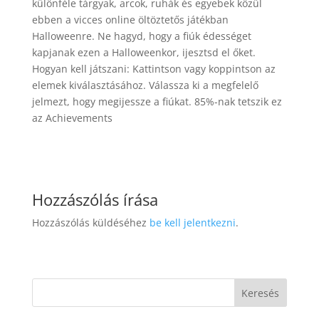
különféle tárgyak, arcok, ruhák és egyebek közül
ebben a vicces online öltöztetős játékban
Halloweenre. Ne hagyd, hogy a fiúk édességet
kapjanak ezen a Halloweenkor, ijesztsd el őket.
Hogyan kell játszani: Kattintson vagy koppintson az
elemek kiválasztásához. Válassza ki a megfelelő
jelmezt, hogy megijessze a fiúkat. 85%-nak tetszik ez
az Achievements
Hozzászólás írása
Hozzászólás küldéséhez
be kell jelentkezni
.
Keresés