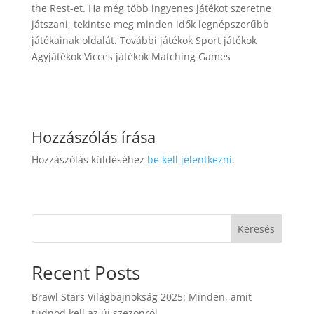
the Rest-et. Ha még több ingyenes játékot szeretne
játszani, tekintse meg minden idők legnépszerűbb
játékainak oldalát. További játékok Sport játékok
Agyjátékok Vicces játékok Matching Games
Hozzászólás írása
Hozzászólás küldéséhez
be kell jelentkezni
.
Keresés
Recent Posts
Brawl Stars Világbajnokság 2025: Minden, amit
tudnod kell az új szezonról