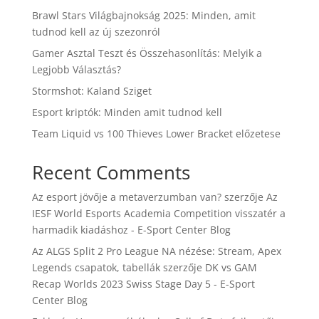
Brawl Stars Világbajnokság 2025: Minden, amit
tudnod kell az új szezonról
Gamer Asztal Teszt és Összehasonlítás: Melyik a
Legjobb Választás?
Stormshot: Kaland Sziget
Esport kriptók: Minden amit tudnod kell
Team Liquid vs 100 Thieves Lower Bracket előzetese
Recent Comments
Az esport jövője a metaverzumban van?
szerzője
Az
IESF World Esports Academia Competition visszatér a
harmadik kiadáshoz - E-Sport Center Blog
Az ALGS Split 2 Pro League NA nézése: Stream, Apex
Legends csapatok, tabellák
szerzője
DK vs GAM
Recap Worlds 2023 Swiss Stage Day 5 - E-Sport
Center Blog