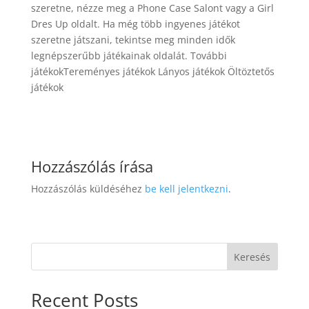
szeretne, nézze meg a Phone Case Salont vagy a Girl
Dres Up oldalt. Ha még több ingyenes játékot
szeretne játszani, tekintse meg minden idők
legnépszerűbb játékainak oldalát. További
játékokTereményes játékok Lányos játékok Öltöztetős
játékok
Hozzászólás írása
Hozzászólás küldéséhez
be kell jelentkezni
.
Keresés
Recent Posts