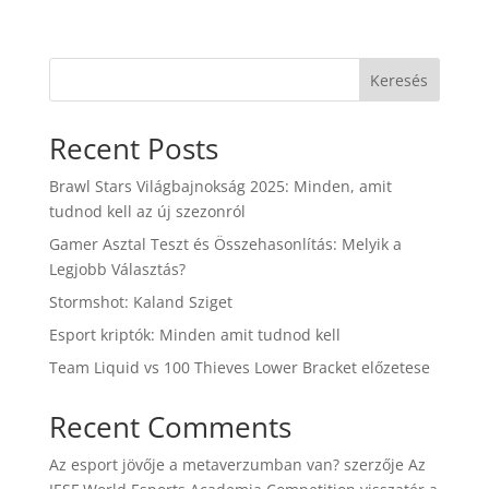
Keresés
Recent Posts
Brawl Stars Világbajnokság 2025: Minden, amit
tudnod kell az új szezonról
Gamer Asztal Teszt és Összehasonlítás: Melyik a
Legjobb Választás?
Stormshot: Kaland Sziget
Esport kriptók: Minden amit tudnod kell
Team Liquid vs 100 Thieves Lower Bracket előzetese
Recent Comments
Az esport jövője a metaverzumban van?
szerzője
Az