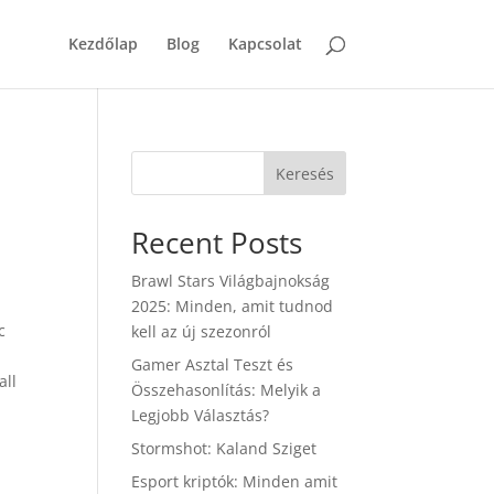
Kezdőlap
Blog
Kapcsolat
Keresés
Recent Posts
Brawl Stars Világbajnokság
2025: Minden, amit tudnod
c
kell az új szezonról
Gamer Asztal Teszt és
all
Összehasonlítás: Melyik a
Legjobb Választás?
Stormshot: Kaland Sziget
Esport kriptók: Minden amit