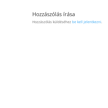
Hozzászólás írása
Hozzászólás küldéséhez
be kell jelentkezni
.