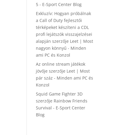
5 - E-Sport Center Blog
Exkluzív: Hogyan próbálnak
a Call of Duty fejlesztői
térképeket készíteni a CDL
profi lejátszók visszajelzései
alapján
szerzője
Leet | Most
nagyon könnyű - Minden
ami PC és Konzol
Az online stream játékok
jövője
szerzője
Leet | Most
pár száz - Minden ami PC és
Konzol
Squid Game Fighter 3D
szerzője
Rainbow Friends
Survival - E-Sport Center
Blog