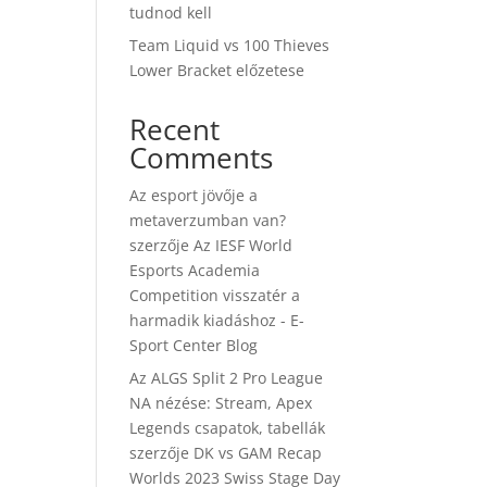
tudnod kell
Team Liquid vs 100 Thieves
Lower Bracket előzetese
Recent
Comments
Az esport jövője a
metaverzumban van?
szerzője
Az IESF World
Esports Academia
Competition visszatér a
harmadik kiadáshoz - E-
Sport Center Blog
Az ALGS Split 2 Pro League
NA nézése: Stream, Apex
Legends csapatok, tabellák
szerzője
DK vs GAM Recap
Worlds 2023 Swiss Stage Day