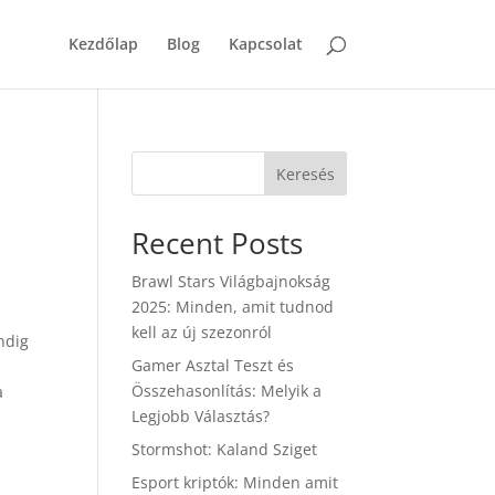
Kezdőlap
Blog
Kapcsolat
Keresés
Recent Posts
Brawl Stars Világbajnokság
2025: Minden, amit tudnod
kell az új szezonról
ndig
Gamer Asztal Teszt és
Összehasonlítás: Melyik a
a
Legjobb Választás?
Stormshot: Kaland Sziget
Esport kriptók: Minden amit