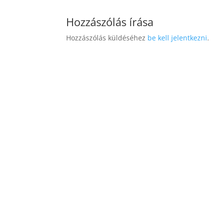
Hozzászólás írása
Hozzászólás küldéséhez
be kell jelentkezni
.