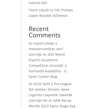
tudnod kell
Team Liquid vs 100 Thieves
Lower Bracket előzetese
Recent
Comments
Az esport jövője a
metaverzumban van?
szerzője
Az IESF World
Esports Academia
Competition visszatér a
harmadik kiadáshoz - E-
Sport Center Blog
Az ALGS Split 2 Pro League
NA nézése: Stream, Apex
Legends csapatok, tabellák
szerzője
DK vs GAM Recap
Worlds 2023 Swiss Stage Day