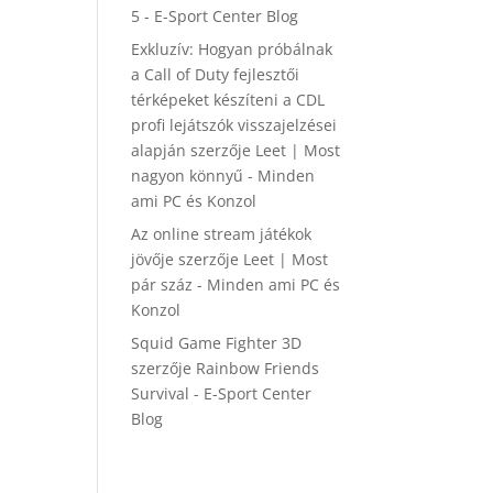
5 - E-Sport Center Blog
Exkluzív: Hogyan próbálnak
a Call of Duty fejlesztői
térképeket készíteni a CDL
profi lejátszók visszajelzései
alapján
szerzője
Leet | Most
nagyon könnyű - Minden
ami PC és Konzol
Az online stream játékok
jövője
szerzője
Leet | Most
pár száz - Minden ami PC és
Konzol
Squid Game Fighter 3D
szerzője
Rainbow Friends
Survival - E-Sport Center
Blog