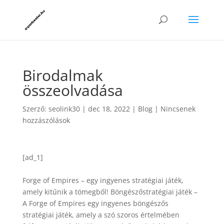
Birodalmak
összeolvadása
Szerző:
seolink30
|
dec 18, 2022
|
Blog
|
Nincsenek
hozzászólások
[ad_1]
Forge of Empires – egy ingyenes stratégiai játék,
amely kitűnik a tömegből! Böngészőstratégiai játék –
A Forge of Empires egy ingyenes böngészős
stratégiai játék, amely a szó szoros értelmében