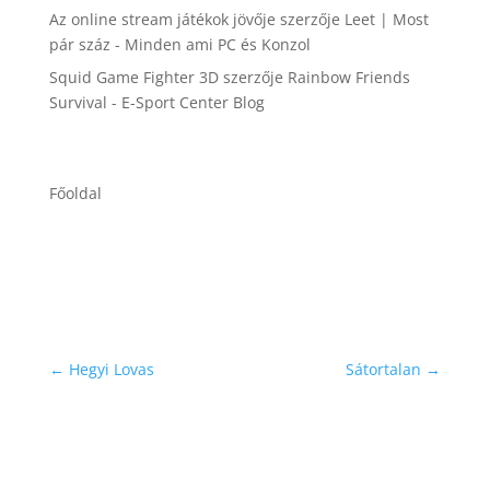
Az online stream játékok jövője
szerzője
Leet | Most
pár száz - Minden ami PC és Konzol
Squid Game Fighter 3D
szerzője
Rainbow Friends
Survival - E-Sport Center Blog
Főoldal
←
Hegyi Lovas
Sátortalan
→