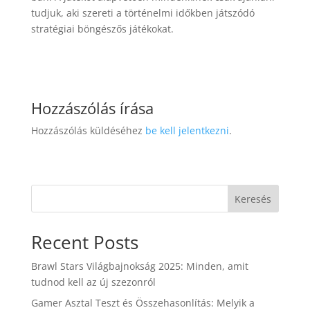
tudjuk, aki szereti a történelmi időkben játszódó
stratégiai böngészős játékokat.
Hozzászólás írása
Hozzászólás küldéséhez
be kell jelentkezni
.
Keresés
Recent Posts
Brawl Stars Világbajnokság 2025: Minden, amit
tudnod kell az új szezonról
Gamer Asztal Teszt és Összehasonlítás: Melyik a