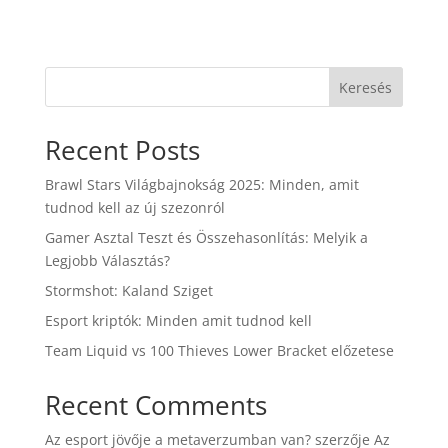
Keresés
Recent Posts
Brawl Stars Világbajnokság 2025: Minden, amit
tudnod kell az új szezonról
Gamer Asztal Teszt és Összehasonlítás: Melyik a
Legjobb Választás?
Stormshot: Kaland Sziget
Esport kriptók: Minden amit tudnod kell
Team Liquid vs 100 Thieves Lower Bracket előzetese
Recent Comments
Az esport jövője a metaverzumban van?
szerzője
Az