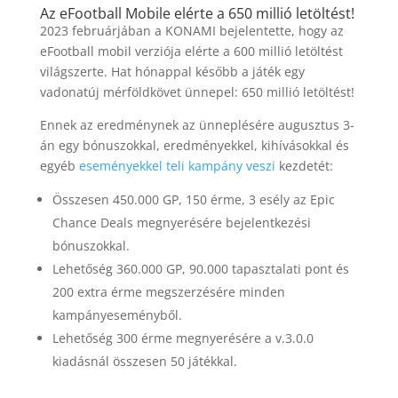
Az eFootball Mobile elérte a 650 millió letöltést!
2023 februárjában a KONAMI bejelentette, hogy az
eFootball mobil verziója elérte a 600 millió letöltést
világszerte. Hat hónappal később a játék egy
vadonatúj mérföldkövet ünnepel: 650 millió letöltést!
Ennek az eredménynek az ünneplésére augusztus 3-
án egy bónuszokkal, eredményekkel, kihívásokkal és
egyéb
eseményekkel teli kampány veszi
kezdetét:
Összesen 450.000 GP, 150 érme, 3 esély az Epic
Chance Deals megnyerésére bejelentkezési
bónuszokkal.
Lehetőség 360.000 GP, 90.000 tapasztalati pont és
200 extra érme megszerzésére minden
kampányeseményből.
Lehetőség 300 érme megnyerésére a v.3.0.0
kiadásnál összesen 50 játékkal.