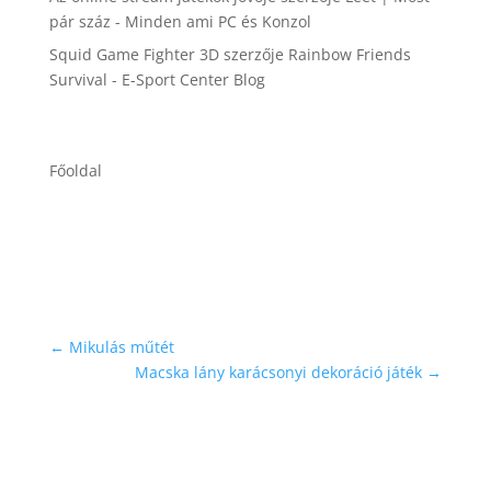
pár száz - Minden ami PC és Konzol
Squid Game Fighter 3D
szerzője
Rainbow Friends
Survival - E-Sport Center Blog
Főoldal
←
Mikulás műtét
Macska lány karácsonyi dekoráció játék
→