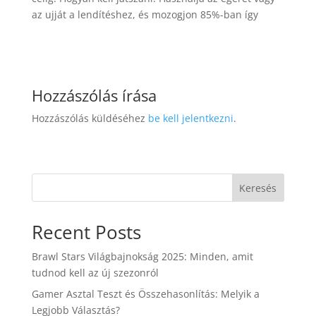
az ujját a lendítéshez, és mozogjon 85%-ban így
Hozzászólás írása
Hozzászólás küldéséhez
be kell jelentkezni
.
Keresés
Recent Posts
Brawl Stars Világbajnokság 2025: Minden, amit
tudnod kell az új szezonról
Gamer Asztal Teszt és Összehasonlítás: Melyik a
Legjobb Választás?