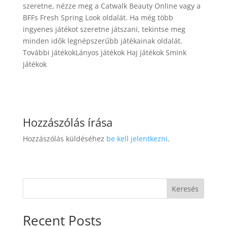
szeretne, nézze meg a Catwalk Beauty Online vagy a
BFFs Fresh Spring Look oldalát. Ha még több
ingyenes játékot szeretne játszani, tekintse meg
minden idők legnépszerűbb játékainak oldalát.
További játékokLányos játékok Haj játékok Smink
játékok
Hozzászólás írása
Hozzászólás küldéséhez
be kell jelentkezni
.
Keresés
Recent Posts