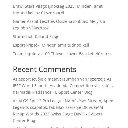
Brawl Stars Világbajnokság 2025: Minden, amit
tudnod kell az új szezonról
Gamer Asztal Teszt és Összehasonlítás: Melyik a
Legjobb Választás?
Stormshot: Kaland Sziget
Esport kriptók: Minden amit tudnod kell
Team Liquid vs 100 Thieves Lower Bracket előzetese
Recent Comments
Az esport jövője a metaverzumban van?
szerzője
Az
IESF World Esports Academia Competition visszatér a
harmadik kiadáshoz - E-Sport Center Blog
Az ALGS Split 2 Pro League NA nézése: Stream, Apex
Legends csapatok, tabellák
szerzője
DK vs GAM
Recap Worlds 2023 Swiss Stage Day 5 - E-Sport
Center Blog