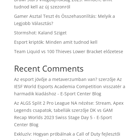
tudnod kell az új szezonról
Gamer Asztal Teszt és Összehasonlítás: Melyik a
Legjobb Választás?
Stormshot: Kaland Sziget
Esport kriptók: Minden amit tudnod kell
Team Liquid vs 100 Thieves Lower Bracket előzetese
Recent Comments
Az esport jövője a metaverzumban van?
szerzője
Az
IESF World Esports Academia Competition visszatér a
harmadik kiadáshoz - E-Sport Center Blog
Az ALGS Split 2 Pro League NA nézése: Stream, Apex
Legends csapatok, tabellák
szerzője
DK vs GAM
Recap Worlds 2023 Swiss Stage Day 5 - E-Sport
Center Blog
Exkluzív: Hogyan próbálnak a Call of Duty fejlesztői