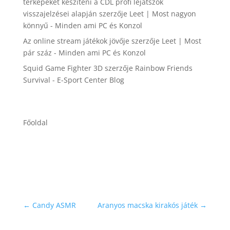
térképeket készíteni a CDL profi lejátszók
visszajelzései alapján
szerzője
Leet | Most nagyon
könnyű - Minden ami PC és Konzol
Az online stream játékok jövője
szerzője
Leet | Most
pár száz - Minden ami PC és Konzol
Squid Game Fighter 3D
szerzője
Rainbow Friends
Survival - E-Sport Center Blog
Főoldal
←
Candy ASMR
Aranyos macska kirakós játék
→