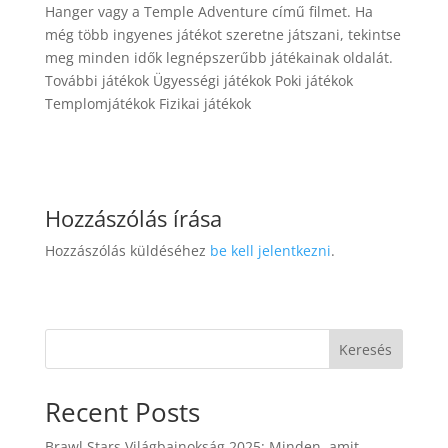
Hanger vagy a Temple Adventure című filmet. Ha
még több ingyenes játékot szeretne játszani, tekintse
meg minden idők legnépszerűbb játékainak oldalát.
További játékok Ügyességi játékok Poki játékok
Templomjátékok Fizikai játékok
Hozzászólás írása
Hozzászólás küldéséhez
be kell jelentkezni
.
Keresés
Recent Posts
Brawl Stars Világbajnokság 2025: Minden, amit