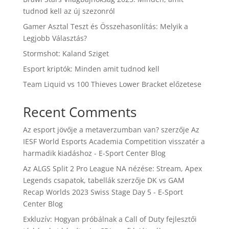
tudnod kell az új szezonról
Gamer Asztal Teszt és Összehasonlítás: Melyik a
Legjobb Választás?
Stormshot: Kaland Sziget
Esport kriptók: Minden amit tudnod kell
Team Liquid vs 100 Thieves Lower Bracket előzetese
Recent Comments
Az esport jövője a metaverzumban van?
szerzője
Az
IESF World Esports Academia Competition visszatér a
harmadik kiadáshoz - E-Sport Center Blog
Az ALGS Split 2 Pro League NA nézése: Stream, Apex
Legends csapatok, tabellák
szerzője
DK vs GAM
Recap Worlds 2023 Swiss Stage Day 5 - E-Sport
Center Blog
Exkluzív: Hogyan próbálnak a Call of Duty fejlesztői