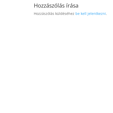
Hozzászólás írása
Hozzászólás küldéséhez
be kell jelentkezni
.