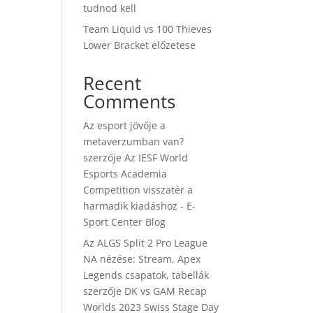
tudnod kell
Team Liquid vs 100 Thieves
Lower Bracket előzetese
Recent
Comments
Az esport jövője a
metaverzumban van?
szerzője
Az IESF World
Esports Academia
Competition visszatér a
harmadik kiadáshoz - E-
Sport Center Blog
Az ALGS Split 2 Pro League
NA nézése: Stream, Apex
Legends csapatok, tabellák
szerzője
DK vs GAM Recap
Worlds 2023 Swiss Stage Day