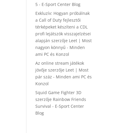
5 - E-Sport Center Blog
Exkluzív: Hogyan próbálnak
a Call of Duty fejlesztői
térképeket készíteni a CDL
profi lejátszók visszajelzései
alapján
szerzője
Leet | Most
nagyon könnyű - Minden
ami PC és Konzol
Az online stream játékok
jövője
szerzője
Leet | Most
pár száz - Minden ami PC és
Konzol
Squid Game Fighter 3D
szerzője
Rainbow Friends
Survival - E-Sport Center
Blog