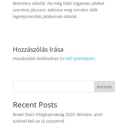
Monsters oldalát. Ha még több ingyenes játékot
szeretne játszani, tekintse meg minden idők
legnépszerűbb játékainak oldalát.
Hozzászólás írása
Hozzászólás küldéséhez
be kell jelentkezni
.
Keresés
Recent Posts
Brawl Stars Világbajnokság 2025: Minden, amit
tudnod kell az új szezonról