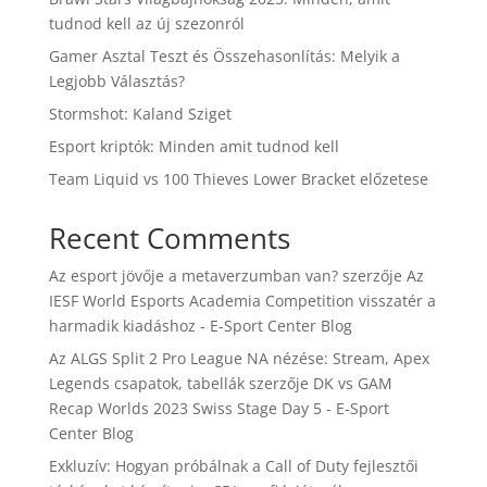
tudnod kell az új szezonról
Gamer Asztal Teszt és Összehasonlítás: Melyik a
Legjobb Választás?
Stormshot: Kaland Sziget
Esport kriptók: Minden amit tudnod kell
Team Liquid vs 100 Thieves Lower Bracket előzetese
Recent Comments
Az esport jövője a metaverzumban van?
szerzője
Az
IESF World Esports Academia Competition visszatér a
harmadik kiadáshoz - E-Sport Center Blog
Az ALGS Split 2 Pro League NA nézése: Stream, Apex
Legends csapatok, tabellák
szerzője
DK vs GAM
Recap Worlds 2023 Swiss Stage Day 5 - E-Sport
Center Blog
Exkluzív: Hogyan próbálnak a Call of Duty fejlesztői