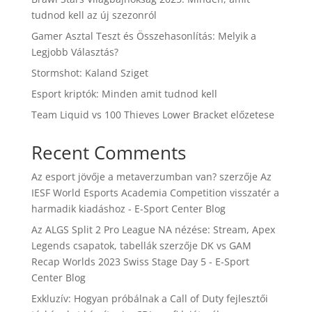
tudnod kell az új szezonról
Gamer Asztal Teszt és Összehasonlítás: Melyik a
Legjobb Választás?
Stormshot: Kaland Sziget
Esport kriptók: Minden amit tudnod kell
Team Liquid vs 100 Thieves Lower Bracket előzetese
Recent Comments
Az esport jövője a metaverzumban van?
szerzője
Az
IESF World Esports Academia Competition visszatér a
harmadik kiadáshoz - E-Sport Center Blog
Az ALGS Split 2 Pro League NA nézése: Stream, Apex
Legends csapatok, tabellák
szerzője
DK vs GAM
Recap Worlds 2023 Swiss Stage Day 5 - E-Sport
Center Blog
Exkluzív: Hogyan próbálnak a Call of Duty fejlesztői