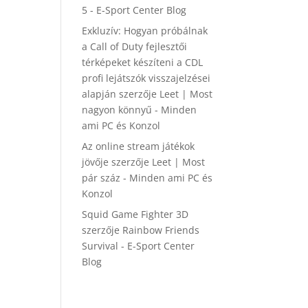
5 - E-Sport Center Blog
Exkluzív: Hogyan próbálnak
a Call of Duty fejlesztői
térképeket készíteni a CDL
profi lejátszók visszajelzései
alapján
szerzője
Leet | Most
nagyon könnyű - Minden
ami PC és Konzol
Az online stream játékok
jövője
szerzője
Leet | Most
pár száz - Minden ami PC és
Konzol
Squid Game Fighter 3D
szerzője
Rainbow Friends
Survival - E-Sport Center
Blog