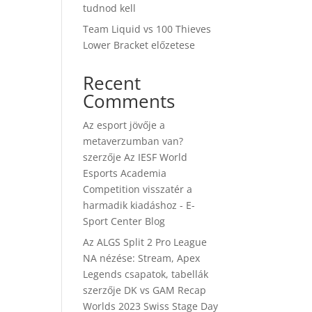
tudnod kell
Team Liquid vs 100 Thieves
Lower Bracket előzetese
Recent
Comments
Az esport jövője a
metaverzumban van?
szerzője
Az IESF World
Esports Academia
Competition visszatér a
harmadik kiadáshoz - E-
Sport Center Blog
Az ALGS Split 2 Pro League
NA nézése: Stream, Apex
Legends csapatok, tabellák
szerzője
DK vs GAM Recap
Worlds 2023 Swiss Stage Day