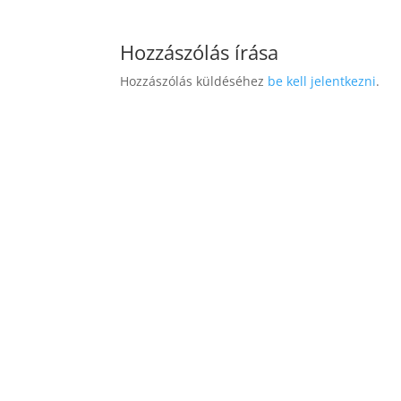
Hozzászólás írása
Hozzászólás küldéséhez
be kell jelentkezni
.