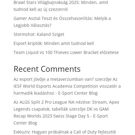
Brawl Stars Világbajnokság 2025: Minden, amit
tudnod kell az új szezonról
Gamer Asztal Teszt és Összehasonlítás: Melyik a
Legjobb Választás?
Stormshot: Kaland Sziget
Esport kriptók: Minden amit tudnod kell
Team Liquid vs 100 Thieves Lower Bracket előzetese
Recent Comments
Az esport jövője a metaverzumban van?
szerzője
Az
IESF World Esports Academia Competition visszatér a
harmadik kiadáshoz - E-Sport Center Blog
Az ALGS Split 2 Pro League NA nézése: Stream, Apex
Legends csapatok, tabellák
szerzője
DK vs GAM
Recap Worlds 2023 Swiss Stage Day 5 - E-Sport
Center Blog
Exkluzív: Hogyan próbálnak a Call of Duty fejlesztői