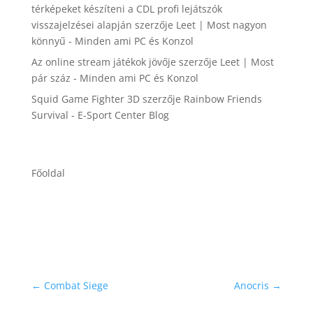
térképeket készíteni a CDL profi lejátszók
visszajelzései alapján
szerzője
Leet | Most nagyon
könnyű - Minden ami PC és Konzol
Az online stream játékok jövője
szerzője
Leet | Most
pár száz - Minden ami PC és Konzol
Squid Game Fighter 3D
szerzője
Rainbow Friends
Survival - E-Sport Center Blog
Főoldal
←
Combat Siege
Anocris
→