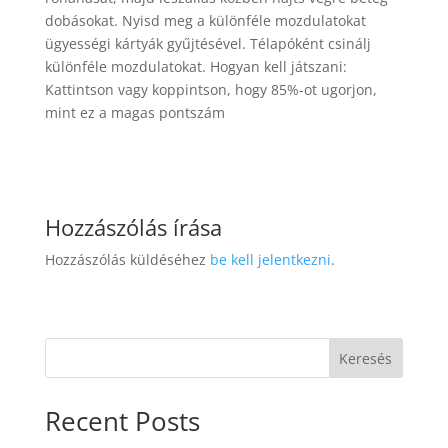
dobásokat. Nyisd meg a különféle mozdulatokat
ügyességi kártyák gyűjtésével. Télapóként csinálj
különféle mozdulatokat. Hogyan kell játszani:
Kattintson vagy koppintson, hogy 85%-ot ugorjon,
mint ez a magas pontszám
Hozzászólás írása
Hozzászólás küldéséhez
be kell jelentkezni
.
Keresés
Recent Posts