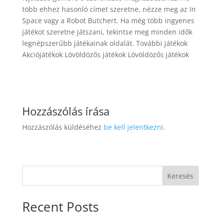
több ehhez hasonló címet szeretne, nézze meg az In
Space vagy a Robot Butchert. Ha még több ingyenes
játékot szeretne játszani, tekintse meg minden idők
legnépszerűbb játékainak oldalát. További játékok
Akciójátékok Lövöldözős játékok Lövöldözős játékok
Hozzászólás írása
Hozzászólás küldéséhez
be kell jelentkezni
.
Keresés
Recent Posts