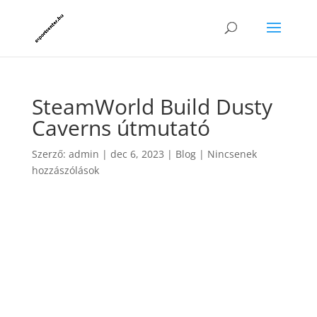
SteamWorld Build Dusty
Caverns útmutató
Szerző:
admin
|
dec 6, 2023
|
Blog
|
Nincsenek
hozzászólások