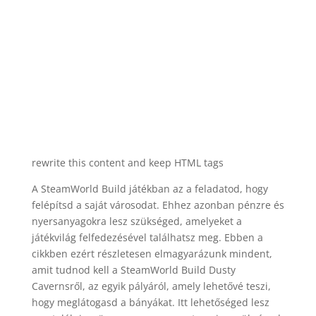
rewrite this content and keep HTML tags
A SteamWorld Build játékban az a feladatod, hogy
felépítsd a saját városodat. Ehhez azonban pénzre és
nyersanyagokra lesz szükséged, amelyeket a
játékvilág felfedezésével találhatsz meg. Ebben a
cikkben ezért részletesen elmagyarázunk mindent,
amit tudnod kell a SteamWorld Build Dusty
Cavernsről, az egyik pályáról, amely lehetővé teszi,
hogy meglátogasd a bányákat. Itt lehetőséged lesz