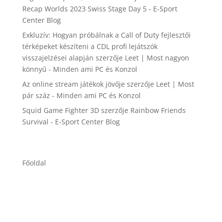
Recap Worlds 2023 Swiss Stage Day 5 - E-Sport
Center Blog
Exkluzív: Hogyan próbálnak a Call of Duty fejlesztői
térképeket készíteni a CDL profi lejátszók
visszajelzései alapján
szerzője
Leet | Most nagyon
könnyű - Minden ami PC és Konzol
Az online stream játékok jövője
szerzője
Leet | Most
pár száz - Minden ami PC és Konzol
Squid Game Fighter 3D
szerzője
Rainbow Friends
Survival - E-Sport Center Blog
Főoldal