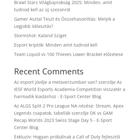
Brawl Stars Világbajnokság 2025: Minden, amit
tudnod kell az új szezonról
Gamer Asztal Teszt és Összehasonlítás: Melyik a
Legjobb Választás?
Stormshot: Kaland Sziget
Esport kriptók: Minden amit tudnod kell
Team Liquid vs 100 Thieves Lower Bracket előzetese
Recent Comments
Az esport jövője a metaverzumban van?
szerzője
Az
IESF World Esports Academia Competition visszatér a
harmadik kiadáshoz - E-Sport Center Blog
Az ALGS Split 2 Pro League NA nézése: Stream, Apex
Legends csapatok, tabellák
szerzője
DK vs GAM
Recap Worlds 2023 Swiss Stage Day 5 - E-Sport
Center Blog
Exkluzív: Hogyan próbálnak a Call of Duty fejlesztői