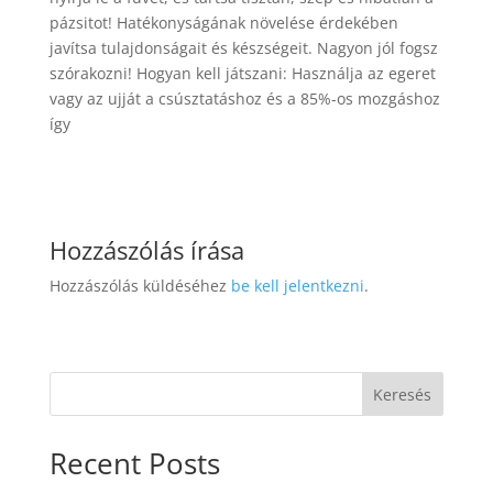
pázsitot! Hatékonyságának növelése érdekében
javítsa tulajdonságait és készségeit. Nagyon jól fogsz
szórakozni! Hogyan kell játszani: Használja az egeret
vagy az ujját a csúsztatáshoz és a 85%-os mozgáshoz
így
Hozzászólás írása
Hozzászólás küldéséhez
be kell jelentkezni
.
Keresés
Recent Posts