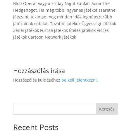
Blob Operát vagy a Friday Night Funkin’ Sonic the
Hedgehogot. Ha még több ingyenes játékot szeretne
játszani, tekintse meg minden idők legnépszerűbb
játékainak oldalát. További játékok Ügyességi játékok
Zenei játékok Furcsa játékok Ételes játékok Vicces
játékok Cartoon Network játékok
Hozzászólás írása
Hozzászólás küldéséhez
be kell jelentkezni
.
Keresés
Recent Posts