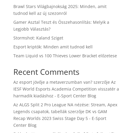
Brawl Stars Világbajnokság 2025: Minden, amit
tudnod kell az új szezonról
Gamer Asztal Teszt és Összehasonlítás: Melyik a
Legjobb Választás?
Stormshot: Kaland Sziget
Esport kriptók: Minden amit tudnod kell
Team Liquid vs 100 Thieves Lower Bracket előzetese
Recent Comments
Az esport jövője a metaverzumban van?
szerzője
Az
IESF World Esports Academia Competition visszatér a
harmadik kiadáshoz - E-Sport Center Blog
Az ALGS Split 2 Pro League NA nézése: Stream, Apex
Legends csapatok, tabellák
szerzője
DK vs GAM
Recap Worlds 2023 Swiss Stage Day 5 - E-Sport
Center Blog