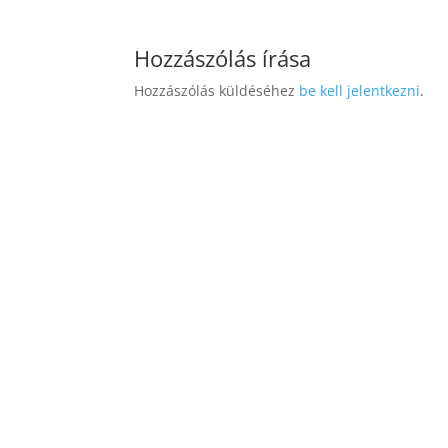
Hozzászólás írása
Hozzászólás küldéséhez
be kell jelentkezni
.