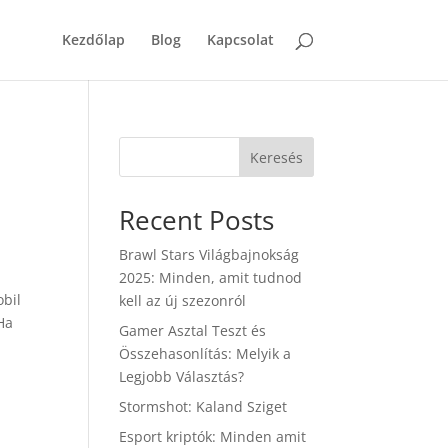
Kezdőlap
Blog
Kapcsolat
Keresés
Recent Posts
Brawl Stars Világbajnokság
2025: Minden, amit tudnod
obil
kell az új szezonról
Ha
Gamer Asztal Teszt és
Összehasonlítás: Melyik a
Legjobb Választás?
Stormshot: Kaland Sziget
Esport kriptók: Minden amit