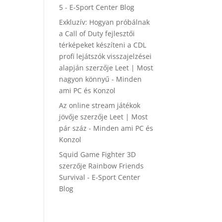
5 - E-Sport Center Blog
Exkluzív: Hogyan próbálnak
a Call of Duty fejlesztői
térképeket készíteni a CDL
profi lejátszók visszajelzései
alapján
szerzője
Leet | Most
nagyon könnyű - Minden
ami PC és Konzol
Az online stream játékok
jövője
szerzője
Leet | Most
pár száz - Minden ami PC és
Konzol
Squid Game Fighter 3D
szerzője
Rainbow Friends
Survival - E-Sport Center
Blog