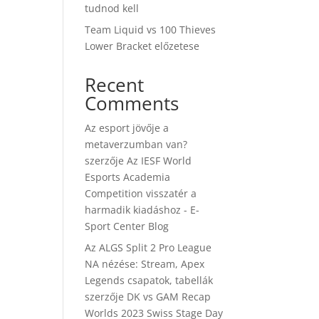
tudnod kell
Team Liquid vs 100 Thieves
Lower Bracket előzetese
Recent
Comments
Az esport jövője a
metaverzumban van?
szerzője
Az IESF World
Esports Academia
Competition visszatér a
harmadik kiadáshoz - E-
Sport Center Blog
Az ALGS Split 2 Pro League
NA nézése: Stream, Apex
Legends csapatok, tabellák
szerzője
DK vs GAM Recap
Worlds 2023 Swiss Stage Day