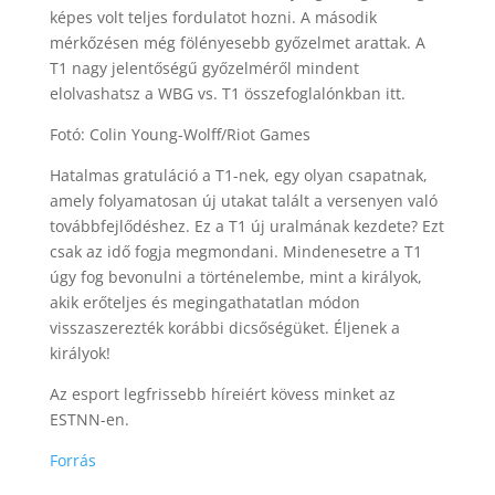
képes volt teljes fordulatot hozni. A második
mérkőzésen még fölényesebb győzelmet arattak. A
T1 nagy jelentőségű győzelméről mindent
elolvashatsz a WBG vs. T1 összefoglalónkban itt.
Fotó: Colin Young-Wolff/Riot Games
Hatalmas gratuláció a T1-nek, egy olyan csapatnak,
amely folyamatosan új utakat talált a versenyen való
továbbfejlődéshez. Ez a T1 új uralmának kezdete? Ezt
csak az idő fogja megmondani. Mindenesetre a T1
úgy fog bevonulni a történelembe, mint a királyok,
akik erőteljes és megingathatatlan módon
visszaszerezték korábbi dicsőségüket. Éljenek a
királyok!
Az esport legfrissebb híreiért kövess minket az
ESTNN-en.
Forrás