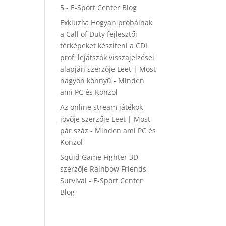
5 - E-Sport Center Blog
Exkluzív: Hogyan próbálnak
a Call of Duty fejlesztői
térképeket készíteni a CDL
profi lejátszók visszajelzései
alapján
szerzője
Leet | Most
nagyon könnyű - Minden
ami PC és Konzol
Az online stream játékok
jövője
szerzője
Leet | Most
pár száz - Minden ami PC és
Konzol
Squid Game Fighter 3D
szerzője
Rainbow Friends
Survival - E-Sport Center
Blog