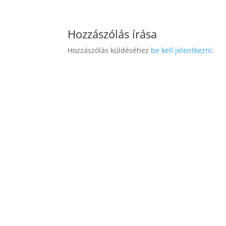
Hozzászólás írása
Hozzászólás küldéséhez
be kell jelentkezni
.