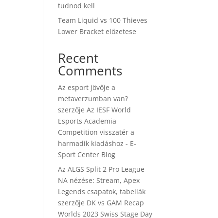
tudnod kell
Team Liquid vs 100 Thieves
Lower Bracket előzetese
Recent
Comments
Az esport jövője a
metaverzumban van?
szerzője
Az IESF World
Esports Academia
Competition visszatér a
harmadik kiadáshoz - E-
Sport Center Blog
Az ALGS Split 2 Pro League
NA nézése: Stream, Apex
Legends csapatok, tabellák
szerzője
DK vs GAM Recap
Worlds 2023 Swiss Stage Day