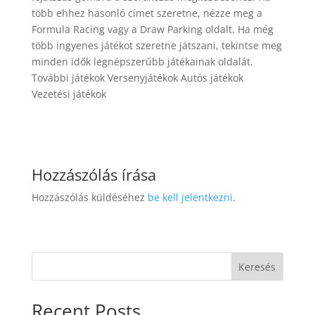
több ehhez hasonló címet szeretne, nézze meg a
Formula Racing vagy a Draw Parking oldalt. Ha még
több ingyenes játékot szeretne játszani, tekintse meg
minden idők legnépszerűbb játékainak oldalát.
További játékok Versenyjátékok Autós játékok
Vezetési játékok
Hozzászólás írása
Hozzászólás küldéséhez
be kell jelentkezni
.
Keresés
Recent Posts