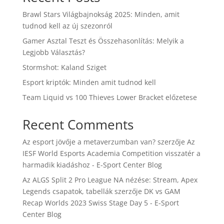
Brawl Stars Világbajnokság 2025: Minden, amit
tudnod kell az új szezonról
Gamer Asztal Teszt és Összehasonlítás: Melyik a
Legjobb Választás?
Stormshot: Kaland Sziget
Esport kriptók: Minden amit tudnod kell
Team Liquid vs 100 Thieves Lower Bracket előzetese
Recent Comments
Az esport jövője a metaverzumban van?
szerzője
Az
IESF World Esports Academia Competition visszatér a
harmadik kiadáshoz - E-Sport Center Blog
Az ALGS Split 2 Pro League NA nézése: Stream, Apex
Legends csapatok, tabellák
szerzője
DK vs GAM
Recap Worlds 2023 Swiss Stage Day 5 - E-Sport
Center Blog