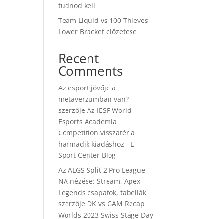
tudnod kell
Team Liquid vs 100 Thieves
Lower Bracket előzetese
Recent
Comments
Az esport jövője a
metaverzumban van?
szerzője
Az IESF World
Esports Academia
Competition visszatér a
harmadik kiadáshoz - E-
Sport Center Blog
Az ALGS Split 2 Pro League
NA nézése: Stream, Apex
Legends csapatok, tabellák
szerzője
DK vs GAM Recap
Worlds 2023 Swiss Stage Day