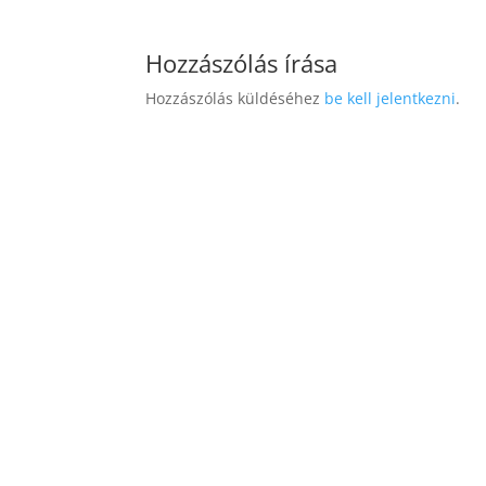
Hozzászólás írása
Hozzászólás küldéséhez
be kell jelentkezni
.