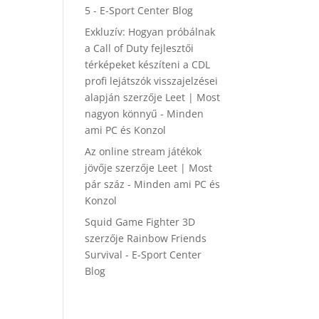
5 - E-Sport Center Blog
Exkluzív: Hogyan próbálnak
a Call of Duty fejlesztői
térképeket készíteni a CDL
profi lejátszók visszajelzései
alapján
szerzője
Leet | Most
nagyon könnyű - Minden
ami PC és Konzol
Az online stream játékok
jövője
szerzője
Leet | Most
pár száz - Minden ami PC és
Konzol
Squid Game Fighter 3D
szerzője
Rainbow Friends
Survival - E-Sport Center
Blog