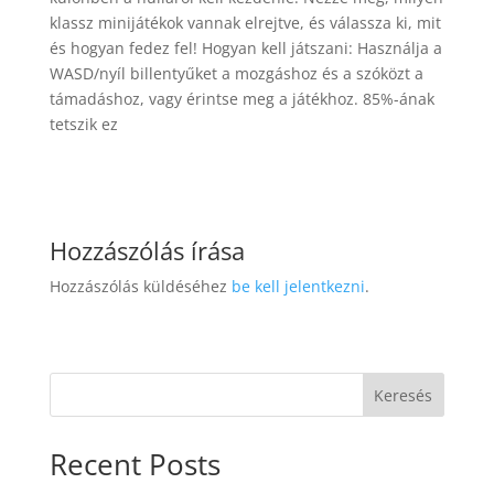
klassz minijátékok vannak elrejtve, és válassza ki, mit
és hogyan fedez fel! Hogyan kell játszani: Használja a
WASD/nyíl billentyűket a mozgáshoz és a szóközt a
támadáshoz, vagy érintse meg a játékhoz. 85%-ának
tetszik ez
Hozzászólás írása
Hozzászólás küldéséhez
be kell jelentkezni
.
Keresés
Recent Posts