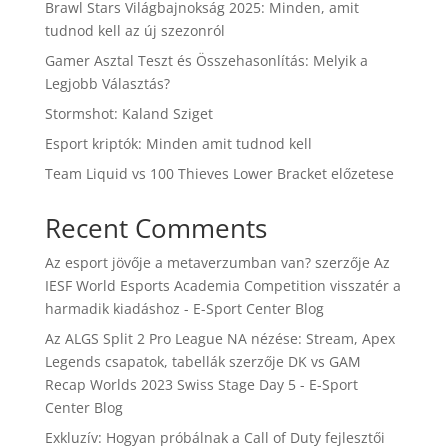
Brawl Stars Világbajnokság 2025: Minden, amit
tudnod kell az új szezonról
Gamer Asztal Teszt és Összehasonlítás: Melyik a
Legjobb Választás?
Stormshot: Kaland Sziget
Esport kriptók: Minden amit tudnod kell
Team Liquid vs 100 Thieves Lower Bracket előzetese
Recent Comments
Az esport jövője a metaverzumban van?
szerzője
Az
IESF World Esports Academia Competition visszatér a
harmadik kiadáshoz - E-Sport Center Blog
Az ALGS Split 2 Pro League NA nézése: Stream, Apex
Legends csapatok, tabellák
szerzője
DK vs GAM
Recap Worlds 2023 Swiss Stage Day 5 - E-Sport
Center Blog
Exkluzív: Hogyan próbálnak a Call of Duty fejlesztői