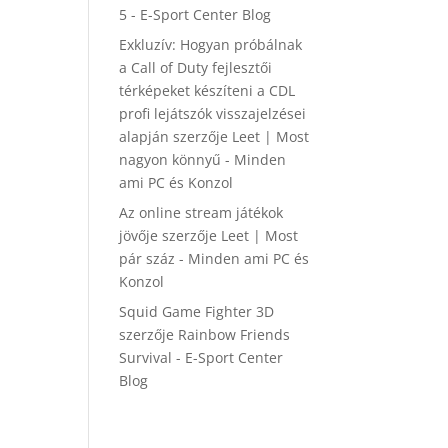
5 - E-Sport Center Blog
Exkluzív: Hogyan próbálnak
a Call of Duty fejlesztői
térképeket készíteni a CDL
profi lejátszók visszajelzései
alapján
szerzője
Leet | Most
nagyon könnyű - Minden
ami PC és Konzol
Az online stream játékok
jövője
szerzője
Leet | Most
pár száz - Minden ami PC és
Konzol
Squid Game Fighter 3D
szerzője
Rainbow Friends
Survival - E-Sport Center
Blog