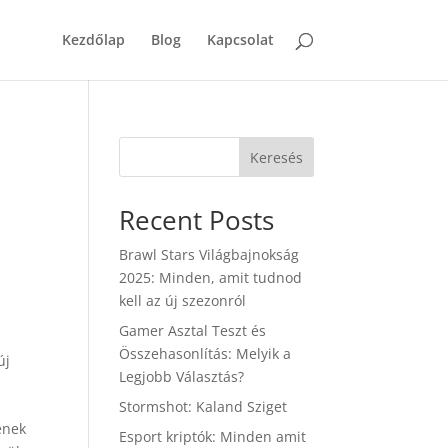
Kezdőlap
Blog
Kapcsolat
Keresés
Recent Posts
Brawl Stars Világbajnokság
2025: Minden, amit tudnod
kell az új szezonról
Gamer Asztal Teszt és
Összehasonlítás: Melyik a
új
Legjobb Választás?
Stormshot: Kaland Sziget
ének
Esport kriptók: Minden amit