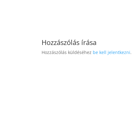
Hozzászólás írása
Hozzászólás küldéséhez
be kell jelentkezni
.