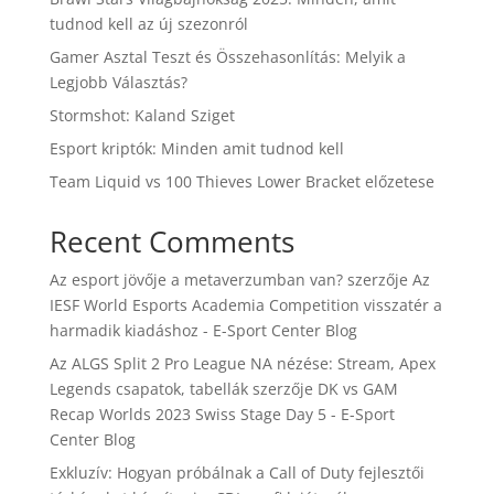
tudnod kell az új szezonról
Gamer Asztal Teszt és Összehasonlítás: Melyik a
Legjobb Választás?
Stormshot: Kaland Sziget
Esport kriptók: Minden amit tudnod kell
Team Liquid vs 100 Thieves Lower Bracket előzetese
Recent Comments
Az esport jövője a metaverzumban van?
szerzője
Az
IESF World Esports Academia Competition visszatér a
harmadik kiadáshoz - E-Sport Center Blog
Az ALGS Split 2 Pro League NA nézése: Stream, Apex
Legends csapatok, tabellák
szerzője
DK vs GAM
Recap Worlds 2023 Swiss Stage Day 5 - E-Sport
Center Blog
Exkluzív: Hogyan próbálnak a Call of Duty fejlesztői