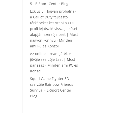
5 - E-Sport Center Blog
Exkluzív: Hogyan próbálnak
a Call of Duty fejlesztői
térképeket készíteni a CDL
profi lejátszók visszajelzései
alapján
szerzője
Leet | Most
nagyon könnyű - Minden
ami PC és Konzol
Az online stream játékok
jövője
szerzője
Leet | Most
pár száz - Minden ami PC és
Konzol
Squid Game Fighter 3D
szerzője
Rainbow Friends
Survival - E-Sport Center
Blog