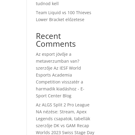
tudnod kell
Team Liquid vs 100 Thieves
Lower Bracket előzetese
Recent
Comments
Az esport jövője a
metaverzumban van?
szerzője
Az IESF World
Esports Academia
Competition visszatér a
harmadik kiadáshoz - E-
Sport Center Blog
Az ALGS Split 2 Pro League
NA nézése: Stream, Apex
Legends csapatok, tabellák
szerzője
DK vs GAM Recap
Worlds 2023 Swiss Stage Day