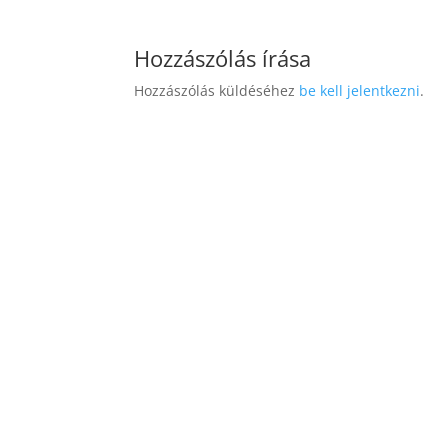
Hozzászólás írása
Hozzászólás küldéséhez
be kell jelentkezni
.