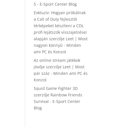
5 - E-Sport Center Blog
Exkluzív: Hogyan próbálnak
a Call of Duty fejlesztői
térképeket készíteni a CDL
profi lejátszók visszajelzései
alapján
szerzője
Leet | Most
nagyon könnyű - Minden
ami PC és Konzol
Az online stream játékok
jövője
szerzője
Leet | Most
pár száz - Minden ami PC és
Konzol
Squid Game Fighter 3D
szerzője
Rainbow Friends
Survival - E-Sport Center
Blog