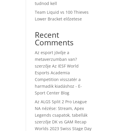
tudnod kell
Team Liquid vs 100 Thieves
Lower Bracket előzetese
Recent
Comments
Az esport jövője a
metaverzumban van?
szerzője
Az IESF World
Esports Academia
Competition visszatér a
harmadik kiadáshoz - E-
Sport Center Blog
Az ALGS Split 2 Pro League
NA nézése: Stream, Apex
Legends csapatok, tabellák
szerzője
DK vs GAM Recap
Worlds 2023 Swiss Stage Day