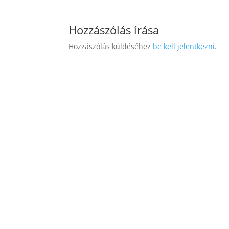
Hozzászólás írása
Hozzászólás küldéséhez
be kell jelentkezni
.