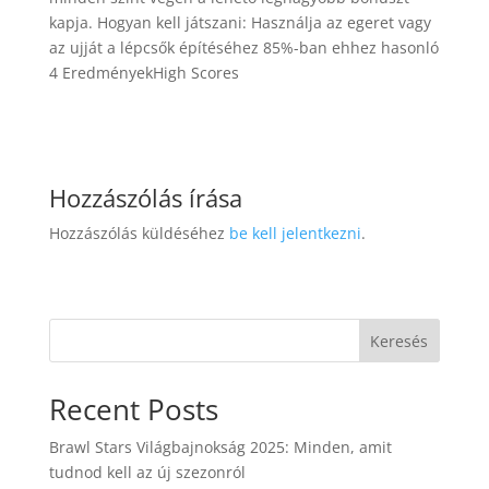
kapja. Hogyan kell játszani: Használja az egeret vagy
az ujját a lépcsők építéséhez 85%-ban ehhez hasonló
4 EredményekHigh Scores
Hozzászólás írása
Hozzászólás küldéséhez
be kell jelentkezni
.
Keresés
Recent Posts
Brawl Stars Világbajnokság 2025: Minden, amit
tudnod kell az új szezonról