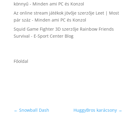
könnyű - Minden ami PC és Konzol
Az online stream játékok jövője
szerzője
Leet | Most
pár száz - Minden ami PC és Konzol
Squid Game Fighter 3D
szerzője
Rainbow Friends
Survival - E-Sport Center Blog
Főoldal
←
Snowball Dash
HuggyBros karácsony
→