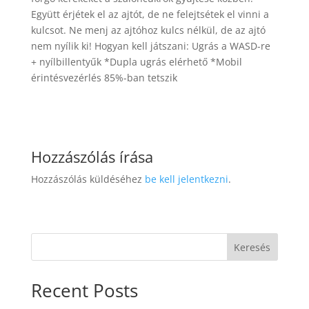
Együtt érjétek el az ajtót, de ne felejtsétek el vinni a
kulcsot. Ne menj az ajtóhoz kulcs nélkül, de az ajtó
nem nyílik ki! Hogyan kell játszani: Ugrás a WASD-re
+ nyílbillentyűk *Dupla ugrás elérhető *Mobil
érintésvezérlés 85%-ban tetszik
Hozzászólás írása
Hozzászólás küldéséhez
be kell jelentkezni
.
Keresés
Recent Posts