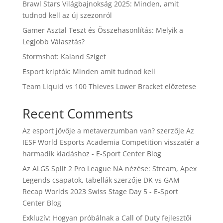
Brawl Stars Világbajnokság 2025: Minden, amit
tudnod kell az új szezonról
Gamer Asztal Teszt és Összehasonlítás: Melyik a
Legjobb Választás?
Stormshot: Kaland Sziget
Esport kriptók: Minden amit tudnod kell
Team Liquid vs 100 Thieves Lower Bracket előzetese
Recent Comments
Az esport jövője a metaverzumban van?
szerzője
Az
IESF World Esports Academia Competition visszatér a
harmadik kiadáshoz - E-Sport Center Blog
Az ALGS Split 2 Pro League NA nézése: Stream, Apex
Legends csapatok, tabellák
szerzője
DK vs GAM
Recap Worlds 2023 Swiss Stage Day 5 - E-Sport
Center Blog
Exkluzív: Hogyan próbálnak a Call of Duty fejlesztői