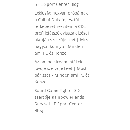
5 - E-Sport Center Blog
Exkluzív: Hogyan próbálnak
a Call of Duty fejlesztői
térképeket készíteni a CDL
profi lejátszók visszajelzései
alapján
szerzője
Leet | Most
nagyon könnyű - Minden
ami PC és Konzol
Az online stream játékok
jövője
szerzője
Leet | Most
pár száz - Minden ami PC és
Konzol
Squid Game Fighter 3D
szerzője
Rainbow Friends
Survival - E-Sport Center
Blog