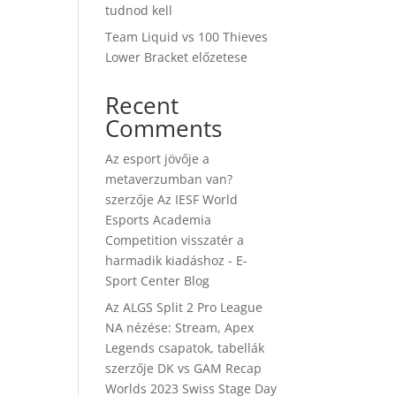
tudnod kell
Team Liquid vs 100 Thieves
Lower Bracket előzetese
Recent
Comments
Az esport jövője a
metaverzumban van?
szerzője
Az IESF World
Esports Academia
Competition visszatér a
harmadik kiadáshoz - E-
Sport Center Blog
Az ALGS Split 2 Pro League
NA nézése: Stream, Apex
Legends csapatok, tabellák
szerzője
DK vs GAM Recap
Worlds 2023 Swiss Stage Day