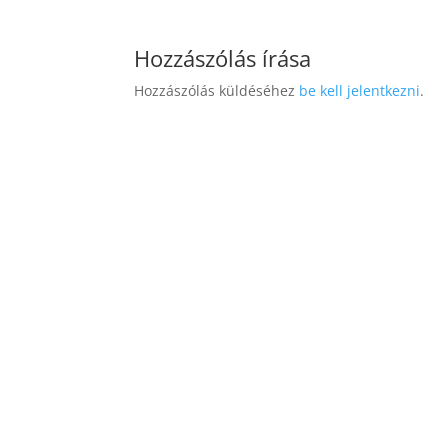
Hozzászólás írása
Hozzászólás küldéséhez
be kell jelentkezni
.