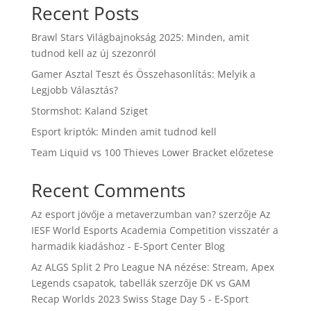
Recent Posts
Brawl Stars Világbajnokság 2025: Minden, amit
tudnod kell az új szezonról
Gamer Asztal Teszt és Összehasonlítás: Melyik a
Legjobb Választás?
Stormshot: Kaland Sziget
Esport kriptók: Minden amit tudnod kell
Team Liquid vs 100 Thieves Lower Bracket előzetese
Recent Comments
Az esport jövője a metaverzumban van?
szerzője
Az
IESF World Esports Academia Competition visszatér a
harmadik kiadáshoz - E-Sport Center Blog
Az ALGS Split 2 Pro League NA nézése: Stream, Apex
Legends csapatok, tabellák
szerzője
DK vs GAM
Recap Worlds 2023 Swiss Stage Day 5 - E-Sport