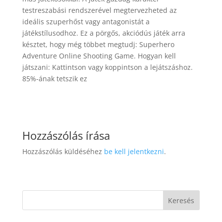
testreszabási rendszerével megtervezheted az
ideális szuperhőst vagy antagonistát a
játékstílusodhoz. Ez a pörgős, akciódús játék arra
késztet, hogy még többet megtudj: Superhero
Adventure Online Shooting Game. Hogyan kell
játszani: Kattintson vagy koppintson a lejátszáshoz.
85%-ának tetszik ez
Hozzászólás írása
Hozzászólás küldéséhez
be kell jelentkezni
.
Keresés