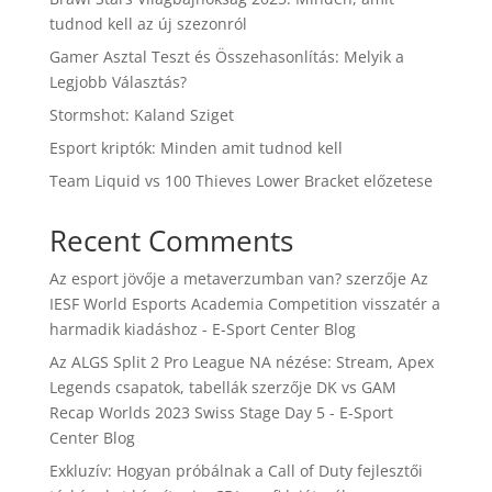
tudnod kell az új szezonról
Gamer Asztal Teszt és Összehasonlítás: Melyik a
Legjobb Választás?
Stormshot: Kaland Sziget
Esport kriptók: Minden amit tudnod kell
Team Liquid vs 100 Thieves Lower Bracket előzetese
Recent Comments
Az esport jövője a metaverzumban van?
szerzője
Az
IESF World Esports Academia Competition visszatér a
harmadik kiadáshoz - E-Sport Center Blog
Az ALGS Split 2 Pro League NA nézése: Stream, Apex
Legends csapatok, tabellák
szerzője
DK vs GAM
Recap Worlds 2023 Swiss Stage Day 5 - E-Sport
Center Blog
Exkluzív: Hogyan próbálnak a Call of Duty fejlesztői