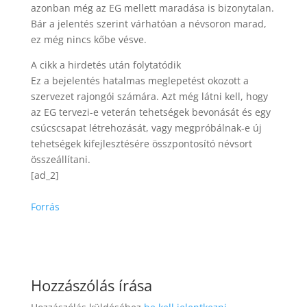
azonban még az EG mellett maradása is bizonytalan.
Bár a jelentés szerint várhatóan a névsoron marad,
ez még nincs kőbe vésve.
A cikk a hirdetés után folytatódik
Ez a bejelentés hatalmas meglepetést okozott a
szervezet rajongói számára. Azt még látni kell, hogy
az EG tervezi-e veterán tehetségek bevonását és egy
csúcscsapat létrehozását, vagy megpróbálnak-e új
tehetségek kifejlesztésére összpontosító névsort
összeállítani.
[ad_2]
Forrás
Hozzászólás írása