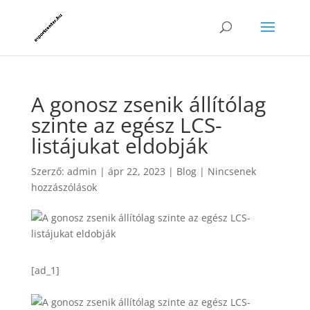
A gonosz zsenik állítólag
szinte az egész LCS-
listájukat eldobják
Szerző:
admin
|
ápr 22, 2023
|
Blog
|
Nincsenek
hozzászólások
[ad_1]