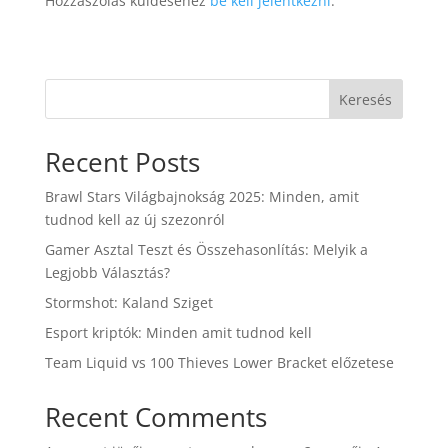
Hozzászólás küldéséhez
be kell jelentkezni
.
Keresés
Recent Posts
Brawl Stars Világbajnokság 2025: Minden, amit
tudnod kell az új szezonról
Gamer Asztal Teszt és Összehasonlítás: Melyik a
Legjobb Választás?
Stormshot: Kaland Sziget
Esport kriptók: Minden amit tudnod kell
Team Liquid vs 100 Thieves Lower Bracket előzetese
Recent Comments